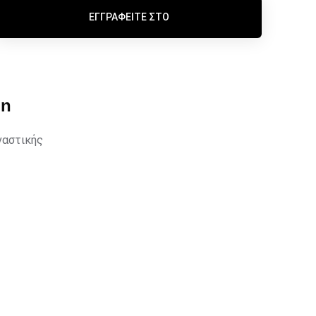
ΕΓΓΡΑΦΕΊΤΕ ΣΤΟ
un
ναστικής