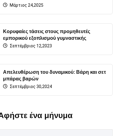
Μάρτιος 24,2025
Κορυφαίες τάσεις στους προμηθευτές
εμπορικού εξοπλισμού γυμναστικής
Σεπτέμβριος 12,2023
Απελευθέρωση του δυναμικού: Βάρη και σετ
μπάρας βαρών
Σεπτέμβριος 30,2024
Αφήστε ένα μήνυμα