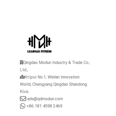
Qingdao Modun Industry & Trade Co.,
Ltd.,
Κτίριο No.1, Weilan Innovation
World, Chengyang Qingdao Shandong
Κίνα.
ads@qdmodun.com
+86 181 4598 2469