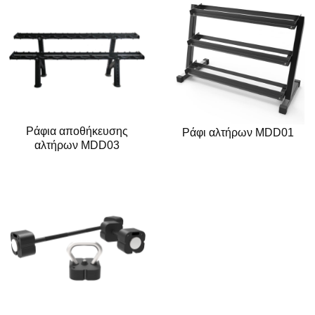
Ράφια αποθήκευσης
Ράφι αλτήρων MDD01
αλτήρων MDD03