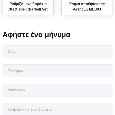
Ρυθμιζόμενα Βαράκια
Ράφια Αποθήκευσης
/Kettlebell /Barbell Set
Αλτήρων MDD03
Αφήστε ένα μήνυμα