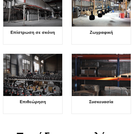
Επίστρωση σε σκόνη
Ζωγραφική
Επιθεώρηση
Συσκευασία