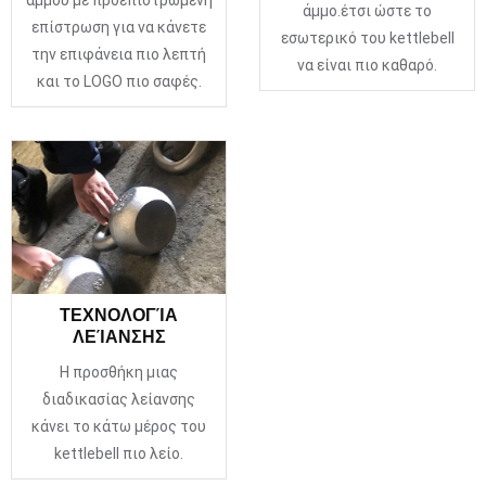
άμμου με προεπιστρωμένη
άμμο.έτσι ώστε το
επίστρωση για να κάνετε
εσωτερικό του kettlebell
την επιφάνεια πιο λεπτή
να είναι πιο καθαρό.
και το LOGO πιο σαφές.
ΤΕΧΝΟΛΟΓΊΑ
ΛΕΊΑΝΣΗΣ
Η προσθήκη μιας
διαδικασίας λείανσης
κάνει το κάτω μέρος του
kettlebell πιο λείο.