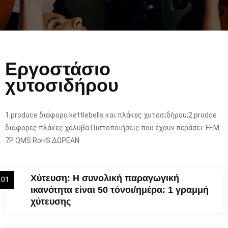
Εργοστάσιο
χυτοσιδήρου
1.produce διάφορα kettlebells και πλάκες χυτοσιδήρου;2.prodce
διάφορες πλάκες χάλυβα.Πιστοποιήσεις που έχουν περάσει: FEM
7P QMS RoHS ΔΩΡΕΑΝ
Χύτευση: Η συνολική παραγωγική
01
ικανότητα είναι 50 τόνοι/ημέρα: 1 γραμμή
χύτευσης