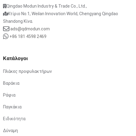
Qingdao Modun Industry & Trade Co., Ltd.,
Κτίριο No.1, Weilan Innovation World, Chengyang Qingdao
Shandong Κίνα.
ads@qdmodun.com
+86 181 4598 2469
Κατάλογοι
Πλάκες προφυλακτήρων
Βαράκια
Ράφια
Παγκάκια
Ειδικότητα
Δύναμη