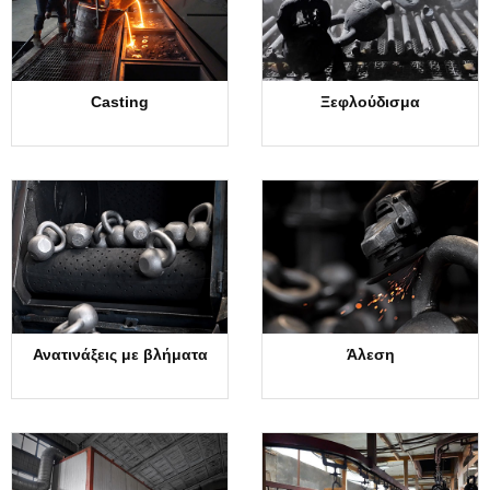
Casting
Ξεφλούδισμα
Ανατινάξεις με βλήματα
Άλεση