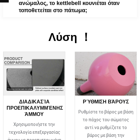
ανώμαλος, το kettlebell κουνιέται όταν
τοποθετείται στο πάτωμα;
Λύση ！
ΔΙΑΔΙΚΑΣΊΑ
ΡΎΘΜΙΣΗ ΒΆΡΟΥΣ
ΠΡΟΕΠΙΚΑΛΥΜΜΈΝΗΣ
Ρυθμίστε το βάρος με βάση
ΆΜΜΟΥ
το πάχος του σώματος
Χρησιμοποιήστε την
αντί να ρυθμίζετε το
τεχνολογία επεξεργασίας
βάρος με βάση την