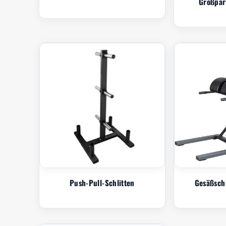
Großpar
Push-Pull-Schlitten
Gesäßsch