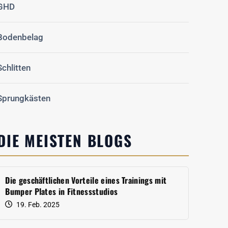
GHD
Bodenbelag
Schlitten
Sprungkästen
DIE MEISTEN BLOGS
Die geschäftlichen Vorteile eines Trainings mit
Bumper Plates in Fitnessstudios
19. Feb. 2025