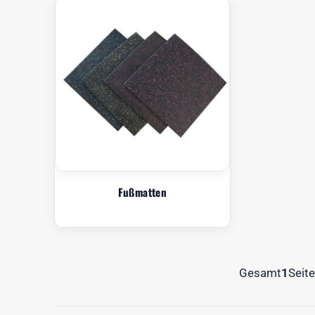
Fußmatten
Gesamt
1
Seit