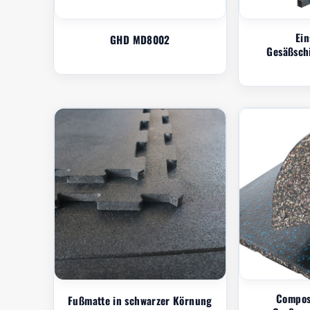
Ein
GHD MD8002
Gesäßsch
Composi
Fußmatte in schwarzer Körnung