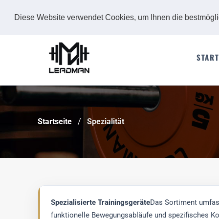
Diese Website verwendet Cookies, um Ihnen die bestmögl
START
Startseite
Spezialität
Spezialisierte Trainingsgeräte
Das Sortiment umfass
funktionelle Bewegungsabläufe und spezifisches Kon