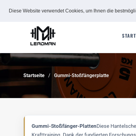
Diese Website verwendet Cookies, um Ihnen die bestmögl
START
Startseite
Gummi-Stoßfängerplatte
Gummi-Stoßfänger-Platten
Diese Hantelschei
Krafttraining. Dank der fundierten Forschung