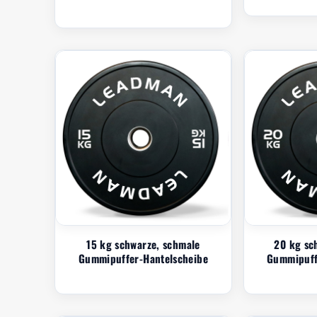
15 kg schwarze, schmale
20 kg sc
Gummipuffer-Hantelscheibe
Gummipuff