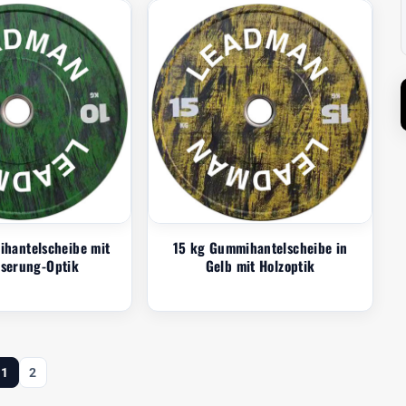
hantelscheibe mit
15 kg Gummihantelscheibe in
serung-Optik
Gelb mit Holzoptik
1
2