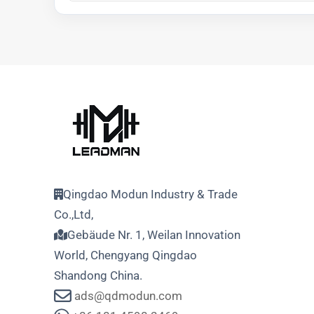
Qingdao Modun Industry & Trade
Co.,Ltd,
Gebäude Nr. 1, Weilan Innovation
World, Chengyang Qingdao
Shandong China.
ads@qdmodun.com