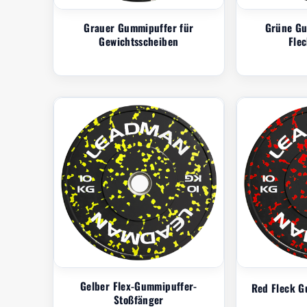
Grauer Gummipuffer für
Grüne Gu
Gewichtsscheiben
Fle
Gelber Flex-Gummipuffer-
Red Fleck G
Stoßfänger