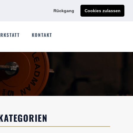
Ads@qdmodun.com
Jetzt individuelles Angebot anfordern
Rückgang
Cookies zulassen
RKSTATT
KONTAKT
KATEGORIEN