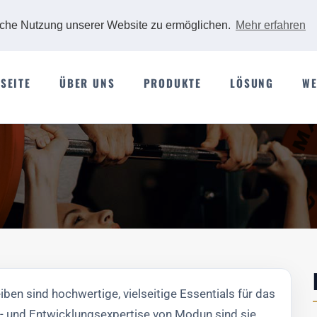
iche Nutzung unserer Website zu ermöglichen.
Mehr erfahren
SEITE
ÜBER UNS
PRODUKTE
LÖSUNG
WE
ben sind hochwertige, vielseitige Essentials für das
s- und Entwicklungsexpertise von Modun sind sie