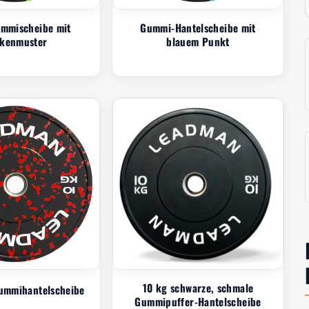
mmischeibe mit
Gummi-Hantelscheibe mit
ckenmuster
blauem Punkt
10 kg schwarze, schmale
ummihantelscheibe
Gummipuffer-Hantelscheibe