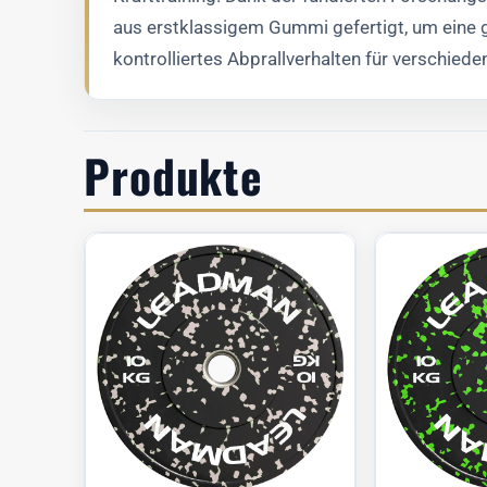
aus erstklassigem Gummi gefertigt, um eine g
kontrolliertes Abprallverhalten für verschie
Produkte