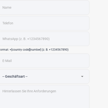
ormat: +[country code][number] (z. B. +1234567890)