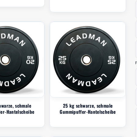
F
hwarze, schmale
25 kg schwarze, schmale
er-Hantelscheibe
Gummipuffer-Hantelscheibe