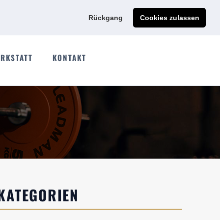
Ads@qdmodun.com
Jetzt individuelles Angebot anfordern
Rückgang
Cookies zulassen
RKSTATT
KONTAKT
KATEGORIEN