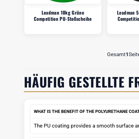
Leadman 10kg Grüne
Leadman 5
Competition PU-Stoßscheibe
Competiti
Gesamt
1
Seit
HÄUFIG GESTELLTE F
WHAT IS THE BENEFIT OF THE POLYURETHANE COA
The PU coating provides a smooth surface an