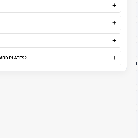
ARD PLATES?
F