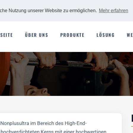
iche Nutzung unserer Website zu ermöglichen.
Mehr erfahren
SEITE
ÜBER UNS
PRODUKTE
LÖSUNG
WE
 Nonplusultra im Bereich des High-End-
 hochverdichteten Kerns mit einer hochwertigen