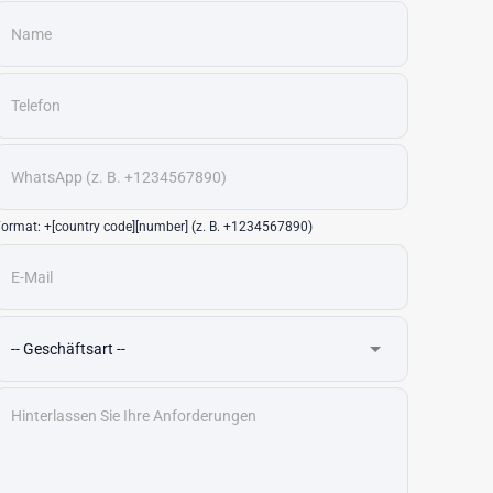
ormat: +[country code][number] (z. B. +1234567890)