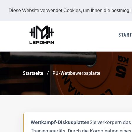
Diese Website verwendet Cookies, um Ihnen die bestmögl
START
Startseite
PU-Wettbewerbsplatte
Wettkampf-Diskusplatten
Sie verkörpern das
Trainingsgeräts. Durch die Kombination eines