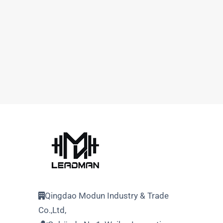
Qingdao Modun Industry & Trade
Co.,Ltd,