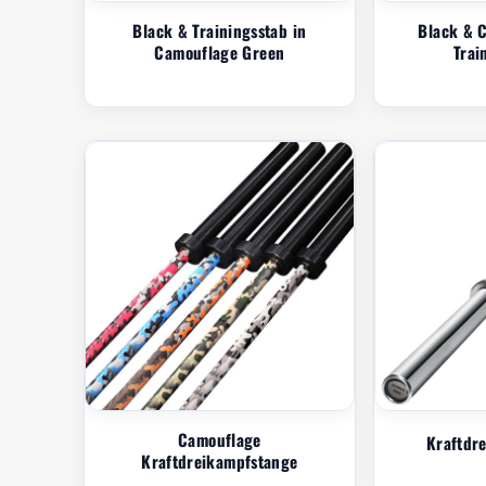
Black & Trainingsstab in
Black & 
Camouflage Green
Trai
Camouflage
Kraftdr
Kraftdreikampfstange