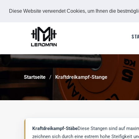
Diese Website verwendet Cookies, um Ihnen die bestmögl
ST
Startseite
Kraftdreikampf-Stange
Kraftdreikampf-Stäbe
Diese Stangen sind auf maxima
zeichnen sich durch eine extrem hohe Steifigkeit un