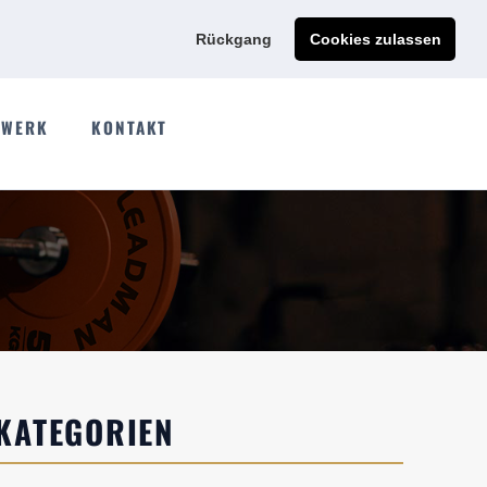
Ads@qdmodun.com
Jetzt individuelles Angebot anfordern
Rückgang
Cookies zulassen
WERK
KONTAKT
KATEGORIEN