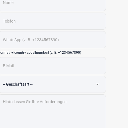
ormat: +[country code][number] (z. B. +1234567890)