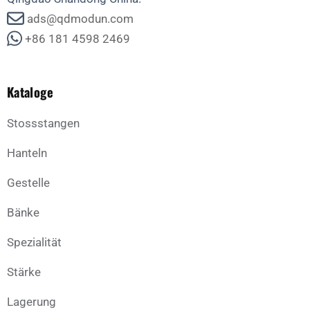
ads@qdmodun.com
+86 181 4598 2469
Kataloge
Stossstangen
Hanteln
Gestelle
Bänke
Spezialität
Stärke
Lagerung