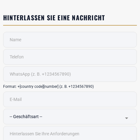
HINTERLASSEN SIE EINE NACHRICHT
Format: +[country code][number] (z. B. +1234567890)