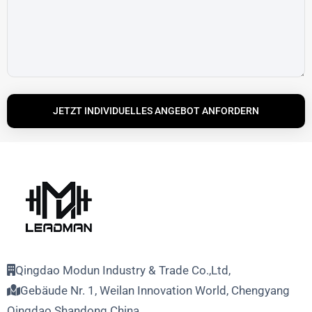
JETZT INDIVIDUELLES ANGEBOT ANFORDERN
Qingdao Modun Industry & Trade Co.,Ltd,
Gebäude Nr. 1, Weilan Innovation World, Chengyang
Qingdao Shandong China.