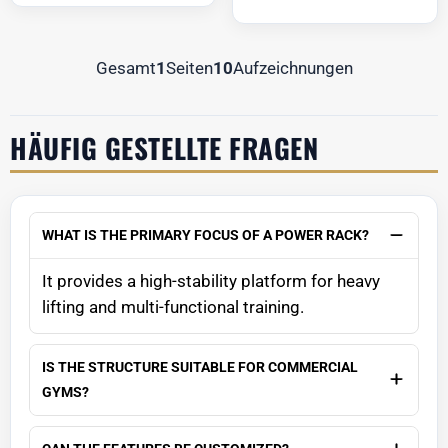
Gesamt
1
Seiten
10
Aufzeichnungen
HÄUFIG GESTELLTE FRAGEN
WHAT IS THE PRIMARY FOCUS OF A POWER RACK?
It provides a high-stability platform for heavy
lifting and multi-functional training.
IS THE STRUCTURE SUITABLE FOR COMMERCIAL
GYMS?