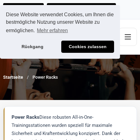
Ads@qdmodun.com
Jetzt individuelles Angebot anfordern
Diese Website verwendet Cookies, um Ihnen die
bestmögliche Nutzung unserer Website zu
ermöglichen.
Mehr erfahren
Rückgang
Cookies zulassen
Startseite
Power Racks
Power Racks
Diese robusten All-in-One-
Trainingsstationen wurden speziell für maximale
Sicherheit und Kraftentwicklung konzipiert. Dank der