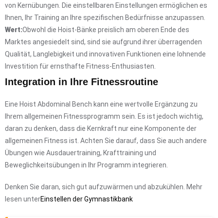
von Kernübungen. Die einstellbaren Einstellungen ermöglichen es
Ihnen, Ihr Training an Ihre spezifischen Bedürfnisse anzupassen.
Wert:
Obwohl die Hoist-Bänke preislich am oberen Ende des
Marktes angesiedelt sind, sind sie aufgrund ihrer überragenden
Qualität, Langlebigkeit und innovativen Funktionen eine lohnende
Investition für ernsthafte Fitness-Enthusiasten.
Integration in Ihre Fitnessroutine
Eine Hoist Abdominal Bench kann eine wertvolle Ergänzung zu
Ihrem allgemeinen Fitnessprogramm sein. Es ist jedoch wichtig,
daran zu denken, dass die Kernkraft nur eine Komponente der
allgemeinen Fitness ist. Achten Sie darauf, dass Sie auch andere
Übungen wie Ausdauertraining, Krafttraining und
Beweglichkeitsübungen in Ihr Programm integrieren.
Denken Sie daran, sich gut aufzuwärmen und abzukühlen. Mehr
lesen unter
Einstellen der Gymnastikbank