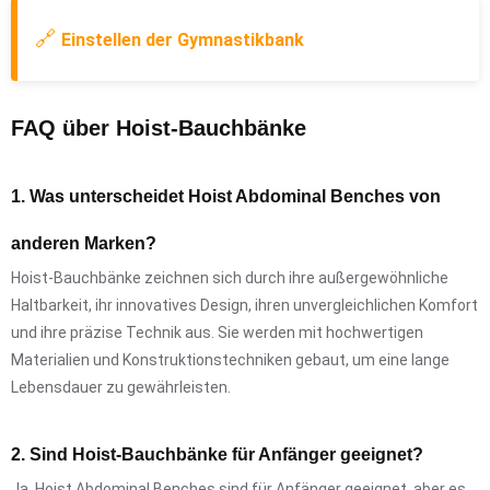
🔗
Einstellen der Gymnastikbank
FAQ über Hoist-Bauchbänke
1. Was unterscheidet Hoist Abdominal Benches von
anderen Marken?
Hoist-Bauchbänke zeichnen sich durch ihre außergewöhnliche
Haltbarkeit, ihr innovatives Design, ihren unvergleichlichen Komfort
und ihre präzise Technik aus. Sie werden mit hochwertigen
Materialien und Konstruktionstechniken gebaut, um eine lange
Lebensdauer zu gewährleisten.
2. Sind Hoist-Bauchbänke für Anfänger geeignet?
Ja, Hoist Abdominal Benches sind für Anfänger geeignet, aber es