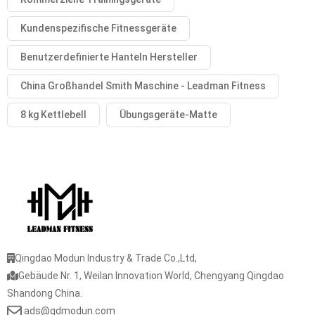
Kundenspezifische Fitnessgeräte
Benutzerdefinierte Hanteln Hersteller
China Großhandel Smith Maschine - Leadman Fitness
8 kg Kettlebell
Übungsgeräte-Matte
Qingdao Modun Industry & Trade Co.,Ltd,
Gebäude Nr. 1, Weilan Innovation World, Chengyang Qingdao
Shandong China.
ads@qdmodun.com