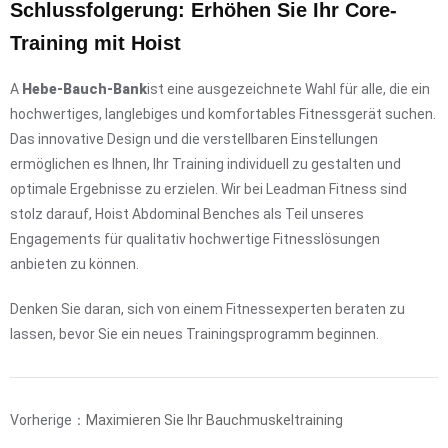
Schlussfolgerung: Erhöhen Sie Ihr Core-
Training mit Hoist
A
Hebe-Bauch-Bank
ist eine ausgezeichnete Wahl für alle, die ein
hochwertiges, langlebiges und komfortables Fitnessgerät suchen.
Das innovative Design und die verstellbaren Einstellungen
ermöglichen es Ihnen, Ihr Training individuell zu gestalten und
optimale Ergebnisse zu erzielen. Wir bei Leadman Fitness sind
stolz darauf, Hoist Abdominal Benches als Teil unseres
Engagements für qualitativ hochwertige Fitnesslösungen
anbieten zu können.
Denken Sie daran, sich von einem Fitnessexperten beraten zu
lassen, bevor Sie ein neues Trainingsprogramm beginnen.
Vorherige：
Maximieren Sie Ihr Bauchmuskeltraining