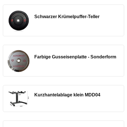
Schwarzer Krümelpuffer-Teller
Farbige Gusseisenplatte - Sonderform
Kurzhantelablage klein MDD04