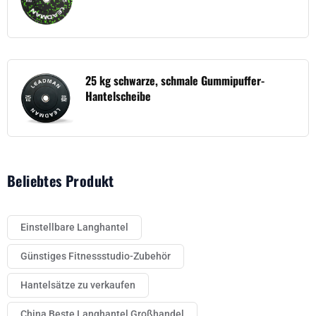
25 kg schwarze, schmale Gummipuffer-
Hantelscheibe
Beliebtes Produkt
Einstellbare Langhantel
Günstiges Fitnessstudio-Zubehör
Hantelsätze zu verkaufen
China Beste Langhantel Großhandel