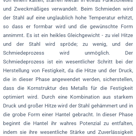
von einem kalten, starren Metall in etwas Funktionelles
und Zweckmäßiges verwandelt. Beim Schmieden wird
der Stahl auf eine unglaublich hohe Temperatur erhitzt,
so dass er formbar wird und die gewünschte Form
annimmt. Es ist ein heikles Gleichgewicht - zu viel Hitze
und der Stahl wird spröde; zu wenig, und der
Schmiedeprozess wird unmöglich. Der
Schmiedeprozess ist ein wesentlicher Schritt bei der
Herstellung von Festigkeit, da die Hitze und der Druck,
die in dieser Phase angewendet werden, sicherstellen,
dass die Kornstruktur des Metalls für die Festigkeit
optimiert wird. Durch eine Kombination aus starkem
Druck und großer Hitze wird der Stahl gehämmert und in
die grobe Form einer Hantel gebracht. In dieser Phase
beginnt die Hantel ihr wahres Potenzial zu entfalten,
indem sie ihre wesentliche Stärke und Zuverlässigkeit