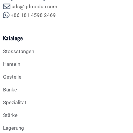
ads@qdmodun.com
+86 181 4598 2469
Kataloge
Stossstangen
Hanteln
Gestelle
Bänke
Spezialität
Stärke
Lagerung