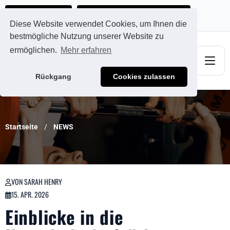
Ads@qdmodun.com
Jetzt individuelles Angebot anfordern
Diese Website verwendet Cookies, um Ihnen die
bestmögliche Nutzung unserer Website zu
ermöglichen.
Mehr erfahren
Rückgang
Cookies zulassen
Startseite
NEWS
VON SARAH HENRY
15. APR. 2026
Einblicke in die