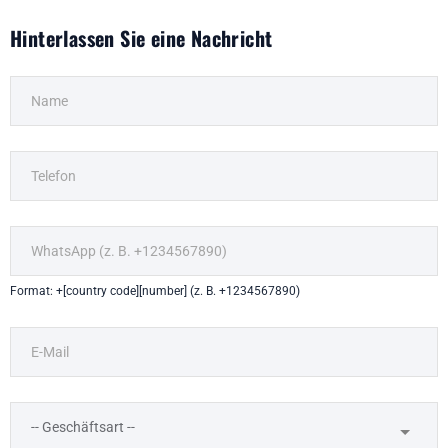
Hinterlassen Sie eine Nachricht
Format: +[country code][number] (z. B. +1234567890)