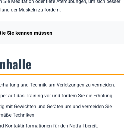
en Sie Meditation oder tiefe Atemübungen, um sich besser
lung der Muskeln zu fördern.
die Sie kennen müssen
nhalle
perhaltung und Technik, um Verletzungen zu vermeiden.
rper auf das Training vor und fördern Sie die Erholung.
tig mit Gewichten und Geräten um und vermeiden Sie
mäße Techniken.
nd Kontaktinformationen für den Notfall bereit.