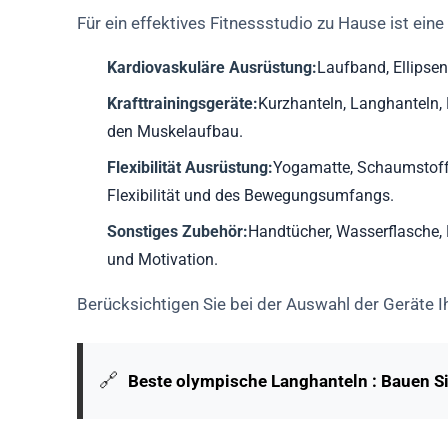
Für ein effektives Fitnessstudio zu Hause ist ein
Kardiovaskuläre Ausrüstung:
Laufband, Ellipsen
Krafttrainingsgeräte:
Kurzhanteln, Langhanteln, 
den Muskelaufbau.
Flexibilität Ausrüstung:
Yogamatte, Schaumstoff
Flexibilität und des Bewegungsumfangs.
Sonstiges Zubehör:
Handtücher, Wasserflasche,
und Motivation.
Berücksichtigen Sie bei der Auswahl der Geräte Ih
🔗
Beste olympische Langhanteln : Bauen S