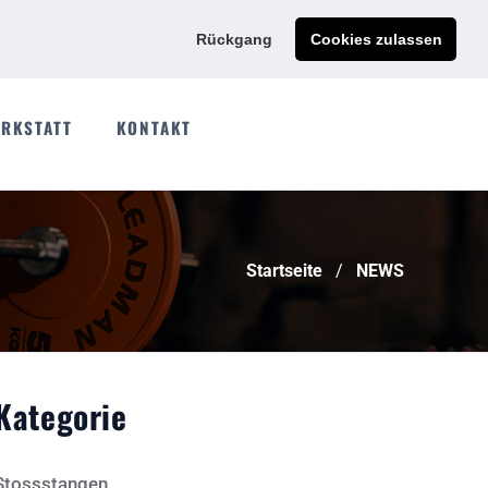
Ads@qdmodun.com
Jetzt individuelles Angebot anfordern
Rückgang
Cookies zulassen
RKSTATT
KONTAKT
Startseite
NEWS
Kategorie
Stossstangen