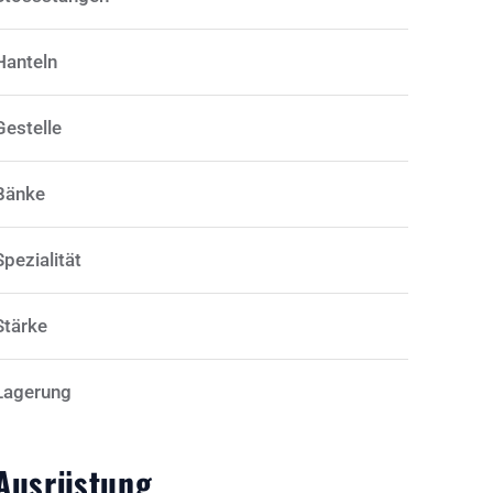
Hanteln
Gestelle
Bänke
Spezialität
Stärke
Lagerung
Ausrüstung