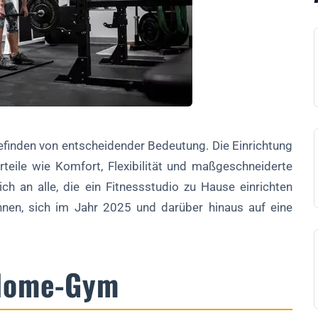
befinden von entscheidender Bedeutung. Die Einrichtung
rteile wie Komfort, Flexibilität und maßgeschneiderte
ich an alle, die ein Fitnessstudio zu Hause einrichten
e zu eröffnen?
hnen, sich im Jahr 2025 und darüber hinaus auf eine
?
 Home-Gym