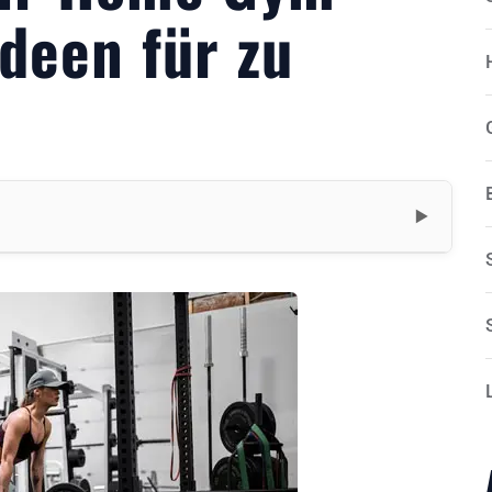
deen für zu
▼