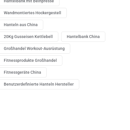
Hantelbank mit Beinpresse
Wandmontiertes Hockergestell
Hanteln aus China
20Kg Gusseisen Kettlebell
Hantelbank China
Großhandel Workout-Ausrüstung
Fitnessprodukte Großhandel
Fitnessgeräte China
Benutzerdefinierte Hanteln Hersteller