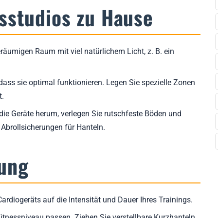
sstudios zu Hause
räumigen Raum mit viel natürlichem Licht, z. B. ein
 dass sie optimal funktionieren. Legen Sie spezielle Zonen
t.
die Geräte herum, verlegen Sie rutschfeste Böden und
. Abrollsicherungen für Hanteln.
ung
ardiogeräts auf die Intensität und Dauer Ihres Trainings.
itnessniveau passen. Ziehen Sie verstellbare Kurzhanteln