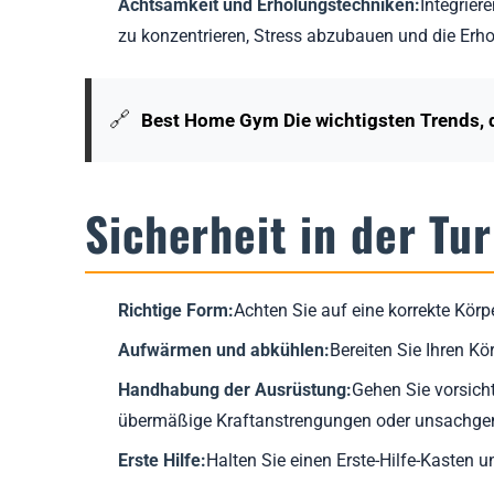
Achtsamkeit und Erholungstechniken:
Integrier
zu konzentrieren, Stress abzubauen und die Erho
🔗
Best Home Gym Die wichtigsten Trends, 
Sicherheit in der Tur
Richtige Form:
Achten Sie auf eine korrekte Kör
Aufwärmen und abkühlen:
Bereiten Sie Ihren Kö
Handhabung der Ausrüstung:
Gehen Sie vorsich
übermäßige Kraftanstrengungen oder unsachge
Erste Hilfe:
Halten Sie einen Erste-Hilfe-Kasten u