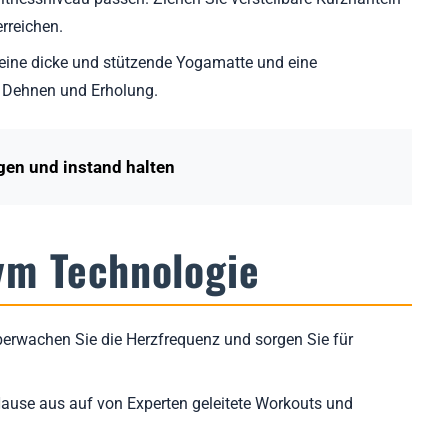
erreichen.
 eine dicke und stützende Yogamatte und eine
s Dehnen und Erholung.
igen und instand halten
ym Technologie
überwachen Sie die Herzfrequenz und sorgen Sie für
ause aus auf von Experten geleitete Workouts und