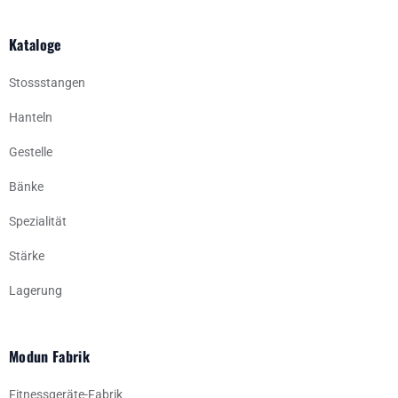
Kataloge
Stossstangen
Hanteln
Gestelle
Bänke
Spezialität
Stärke
Lagerung
Modun Fabrik
Fitnessgeräte-Fabrik