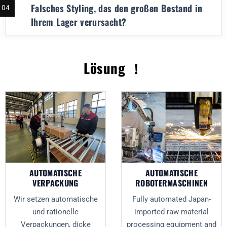
Falsches Styling, das den großen Bestand in
04
Ihrem Lager verursacht?
Lösung ！
AUTOMATISCHE
AUTOMATISCHE
VERPACKUNG
ROBOTERMASCHINEN
Wir setzen automatische
Fully automated Japan-
und rationelle
imported raw material
Verpackungen, dicke
processing equipment and