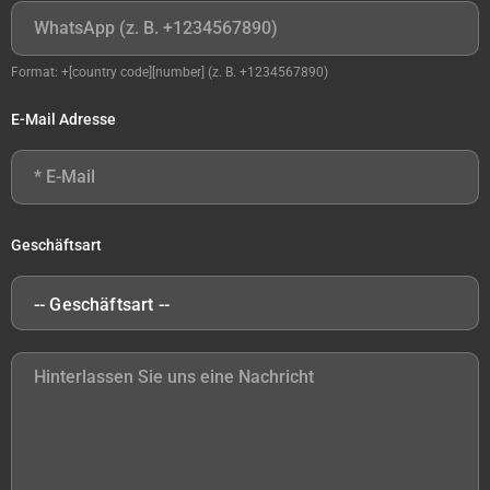
Format: +[country code][number] (z. B. +1234567890)
E-Mail Adresse
Geschäftsart