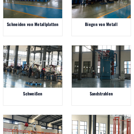
Schneiden von Metallplatten
Biegen von Metall
Schweißen
Sandstrahlen