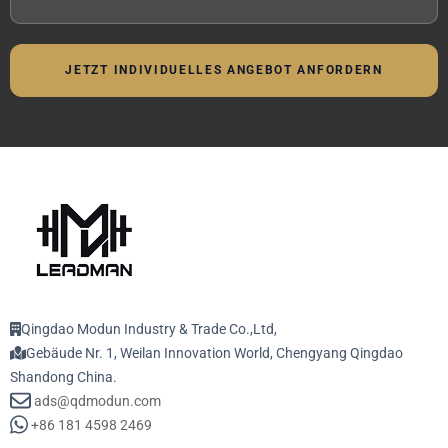
JETZT INDIVIDUELLES ANGEBOT ANFORDERN
Qingdao Modun Industry & Trade Co.,Ltd,
Gebäude Nr. 1, Weilan Innovation World, Chengyang Qingdao
Shandong China.
ads@qdmodun.com
+86 181 4598 2469