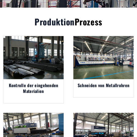
Produktion
Prozess
Kontrolle der eingehenden
Schneiden von Metallrohren
Materialien