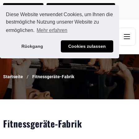
Ads@qdmodun.com
Jetzt individuelles Angebot anfordern
Diese Website verwendet Cookies, um Ihnen die
bestmögliche Nutzung unserer Website zu
ermöglichen.
Mehr erfahren
Rückgang
Cookies zulassen
Startseite
Fitnessgeräte-Fabrik
Fitnessgeräte-Fabrik