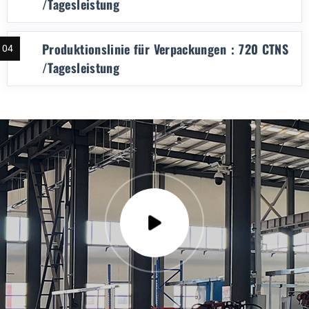
/Tagesleistung
Produktionslinie für Verpackungen：720 CTNS
04
/Tagesleistung