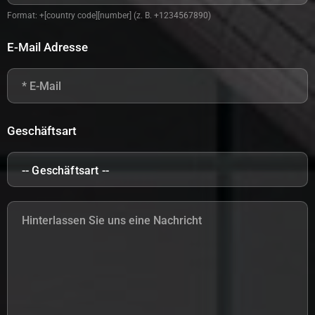
Format: +[country code][number] (z. B. +1234567890)
E-Mail Adresse
Geschäftsart