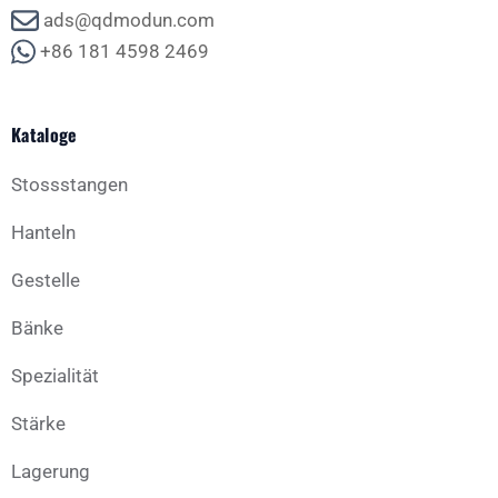
ads@qdmodun.com
+86 181 4598 2469
Kataloge
Stossstangen
Hanteln
Gestelle
Bänke
Spezialität
Stärke
Lagerung