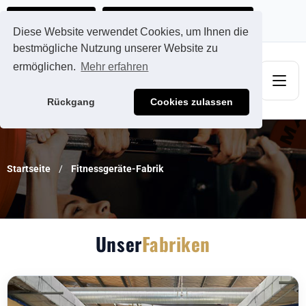
Ads@qdmodun.com
Jetzt individuelles Angebot anfordern
Diese Website verwendet Cookies, um Ihnen die
bestmögliche Nutzung unserer Website zu
ermöglichen.
Mehr erfahren
Rückgang
Cookies zulassen
Startseite
Fitnessgeräte-Fabrik
Unser
Fabriken