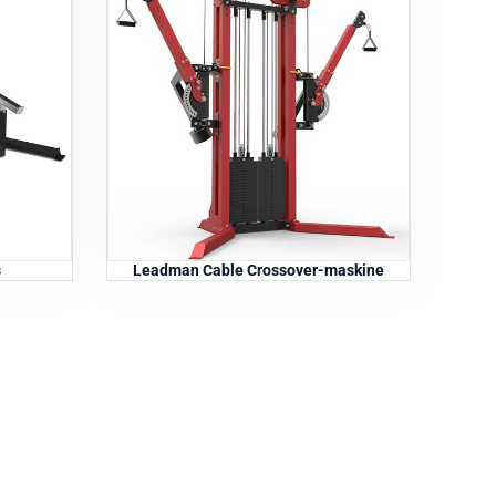
s
Leadman Cable Crossover-maskine