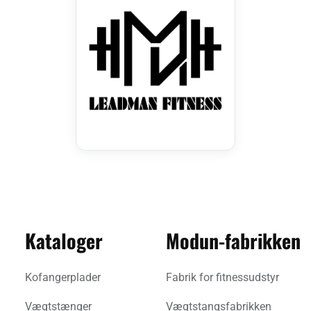
Kataloger
Modun-fabrikken
Kofangerplader
Fabrik for fitnessudstyr
Vægtstænger
Vægtstangsfabrikken