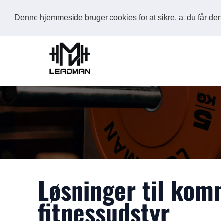
Denne hjemmeside bruger cookies for at sikre, at du får d
Løsninger til kom
fitnessudstyr