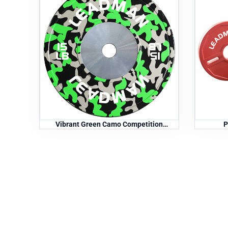
Vibrant Green Camo Competition
P
vægtskiver - 15LB