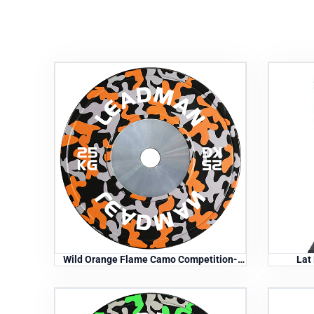
Wild Orange Flame Camo Competition-
Lat
skiver - 25 kg