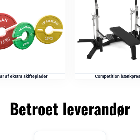
ar af ekstra skifteplader
Competition bænkpre
Betroet leverandør