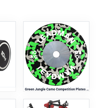
Green Jungle Camo Competition Plates -
10 kg