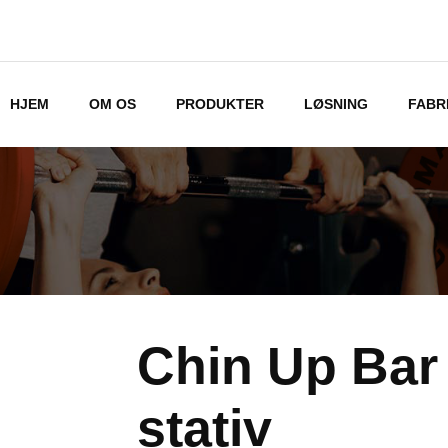
HJEM
OM OS
PRODUKTER
LØSNING
FABR
Chin Up Bar
stativ