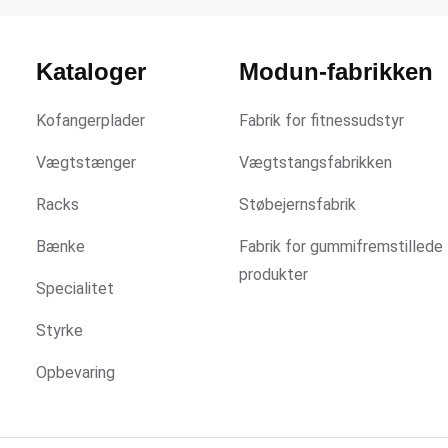
Kataloger
Modun-fabrikken
Kofangerplader
Fabrik for fitnessudstyr
Vægtstænger
Vægtstangsfabrikken
Racks
Støbejernsfabrik
Bænke
Fabrik for gummifremstillede
produkter
Specialitet
Styrke
Opbevaring