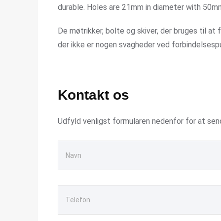
durable. Holes are 21mm in diameter with 50m
De møtrikker, bolte og skiver, der bruges til at 
der ikke er nogen svagheder ved forbindelsesp
Kontakt os
Udfyld venligst formularen nedenfor for at sen