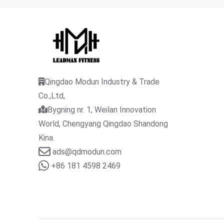
Qingdao Modun Industry & Trade
Co.,Ltd,
Bygning nr. 1, Weilan Innovation
World, Chengyang Qingdao Shandong
Kina.
ads@qdmodun.com
+86 181 4598 2469