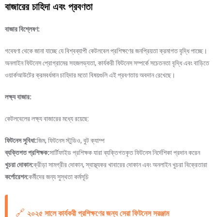
বাজারের চাহিদা এবং প্রবণতা
বাজার বিশ্লেষণ:
গবেষণা থেকে জানা যাচ্ছে যে বিশ্বব্যাপী কেটলবেল প্রশিক্ষণের জনপ্রিয়তা ক্রমাগত বৃদ্ধি পাচ্ছে।
অনলাইন ফিটনেস প্রোগ্রামের সহজলভ্যতা, কার্যকরী ফিটনেস সম্পর্কে সচেতনতা বৃদ্ধি এবং বাড়িতে
ওয়ার্কআউটের ক্রমবর্ধমান চাহিদার মতো বিষয়গুলি এই প্রবণতায় অবদান রেখেছে।
লক্ষ্য বাজার:
কেটলবেলের লক্ষ্য বাজারের মধ্যে রয়েছে:
ফিটনেস সুবিধা:
জিম, ফিটনেস স্টুডিও, বুট ক্যাম্প
ব্যক্তিগত প্রশিক্ষক:
সার্টিফাইড প্রশিক্ষক যারা ব্যক্তিগতকৃত ফিটনেস নির্দেশিকা প্রদান করেন
খুচরা দোকান:
ক্রীড়া সামগ্রীর দোকান, স্বাস্থ্যকর খাবারের দোকান এবং অনলাইন খুচরা বিক্রেতারা
কর্পোরেশন:
কর্মীদের জন্য সুস্থতা কর্মসূচি
🔗
২০২৫ সালে কার্যকরী প্রশিক্ষণের জন্য সেরা ফিটনেস সরঞ্জাম