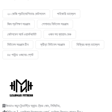
২০ কেজি প্রতিযোগিতার কেটলবেল
পাইকারি ডাম্বেল
জিম প্রশিক্ষণ সরঞ্জাম
পেশাদার ফিটনেস সরঞ্জাম
কেটলবেল আর্ম ওয়ার্কআউট
ওজন সহ ব্যায়াম বেঞ্চ
ফিটনেস সরঞ্জাম চীন
ক্রীড়া ফিটনেস সরঞ্জাম
বিক্রির জন্য ডাম্বেল
৪৫ পাউন্ড ওজনের প্লেট
কিংডাও মডুন ইন্ডাস্ট্রি অ্যান্ড ট্রেড কোং, লিমিটেড,