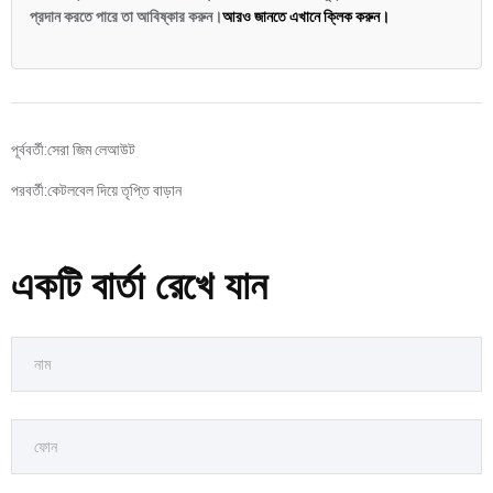
প্রদান করতে পারে তা আবিষ্কার করুন।
আরও জানতে এখানে ক্লিক করুন।
পূর্ববর্তী:
সেরা জিম লেআউট
পরবর্তী:
কেটলবেল দিয়ে তৃপ্তি বাড়ান
একটি বার্তা রেখে যান