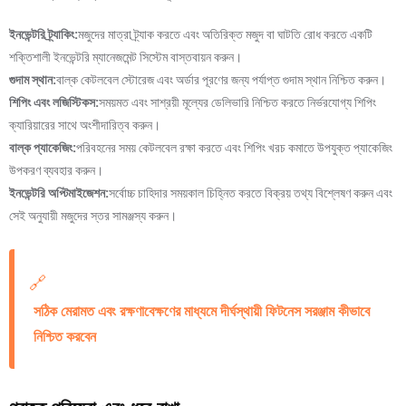
ইনভেন্টরি ট্র্যাকিং:
মজুদের মাত্রা ট্র্যাক করতে এবং অতিরিক্ত মজুদ বা ঘাটতি রোধ করতে একটি
শক্তিশালী ইনভেন্টরি ম্যানেজমেন্ট সিস্টেম বাস্তবায়ন করুন।
গুদাম স্থান:
বাল্ক কেটলবেল স্টোরেজ এবং অর্ডার পূরণের জন্য পর্যাপ্ত গুদাম স্থান নিশ্চিত করুন।
শিপিং এবং লজিস্টিকস:
সময়মত এবং সাশ্রয়ী মূল্যের ডেলিভারি নিশ্চিত করতে নির্ভরযোগ্য শিপিং
ক্যারিয়ারের সাথে অংশীদারিত্ব করুন।
বাল্ক প্যাকেজিং:
পরিবহনের সময় কেটলবেল রক্ষা করতে এবং শিপিং খরচ কমাতে উপযুক্ত প্যাকেজিং
উপকরণ ব্যবহার করুন।
ইনভেন্টরি অপ্টিমাইজেশন:
সর্বোচ্চ চাহিদার সময়কাল চিহ্নিত করতে বিক্রয় তথ্য বিশ্লেষণ করুন এবং
সেই অনুযায়ী মজুদের স্তর সামঞ্জস্য করুন।
🔗
সঠিক মেরামত এবং রক্ষণাবেক্ষণের মাধ্যমে দীর্ঘস্থায়ী ফিটনেস সরঞ্জাম কীভাবে
নিশ্চিত করবেন