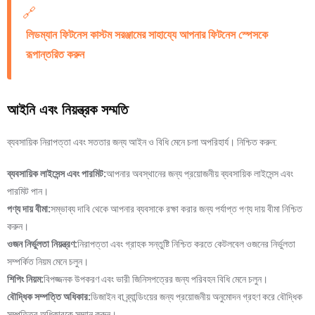
🔗
লিডম্যান ফিটনেস কাস্টম সরঞ্জামের সাহায্যে আপনার ফিটনেস স্পেসকে
রূপান্তরিত করুন
আইনি এবং নিয়ন্ত্রক সম্মতি
ব্যবসায়িক নিরাপত্তা এবং সততার জন্য আইন ও বিধি মেনে চলা অপরিহার্য। নিশ্চিত করুন:
ব্যবসায়িক লাইসেন্স এবং পারমিট:
আপনার অবস্থানের জন্য প্রয়োজনীয় ব্যবসায়িক লাইসেন্স এবং
পারমিট পান।
পণ্য দায় বীমা:
সম্ভাব্য দাবি থেকে আপনার ব্যবসাকে রক্ষা করার জন্য পর্যাপ্ত পণ্য দায় বীমা নিশ্চিত
করুন।
ওজন নির্ভুলতা নিয়ন্ত্রণ:
নিরাপত্তা এবং গ্রাহক সন্তুষ্টি নিশ্চিত করতে কেটলবেল ওজনের নির্ভুলতা
সম্পর্কিত নিয়ম মেনে চলুন।
শিপিং নিয়ম:
বিপজ্জনক উপকরণ এবং ভারী জিনিসপত্রের জন্য পরিবহন বিধি মেনে চলুন।
বৌদ্ধিক সম্পত্তি অধিকার:
ডিজাইন বা ব্র্যান্ডিংয়ের জন্য প্রয়োজনীয় অনুমোদন গ্রহণ করে বৌদ্ধিক
সম্পত্তির অধিকারকে সম্মান করুন।