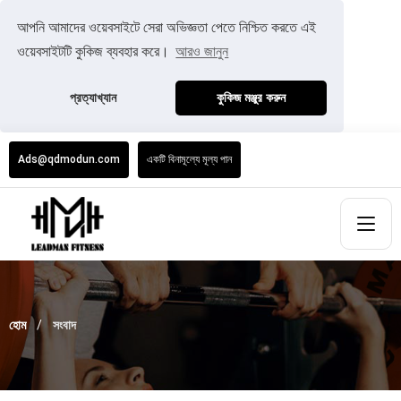
আপনি আমাদের ওয়েবসাইটে সেরা অভিজ্ঞতা পেতে নিশ্চিত করতে এই
ওয়েবসাইটটি কুকিজ ব্যবহার করে।
আরও জানুন
প্রত্যাখ্যান
কুকিজ মঞ্জুর করুন
Ads@qdmodun.com
একটি বিনামূল্যে মূল্য পান
হোম
সংবাদ