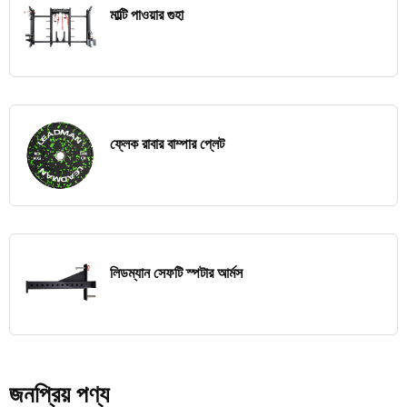
মাল্টি পাওয়ার গুহা
ফ্লেক রাবার বাম্পার প্লেট
লিডম্যান সেফটি স্পটার আর্মস
জনপ্রিয় পণ্য