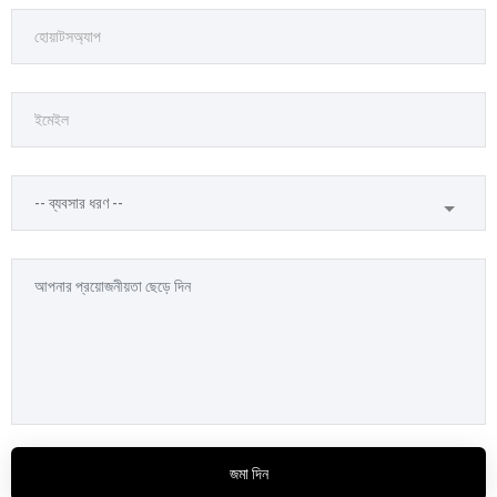
জমা দিন