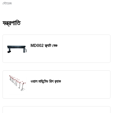
স্টোরেজ
যন্ত্রপাতি
MD002 ফ্ল্যাট বেঞ্চ
ওয়াল মাউন্টেড রিগ র‍্যাক