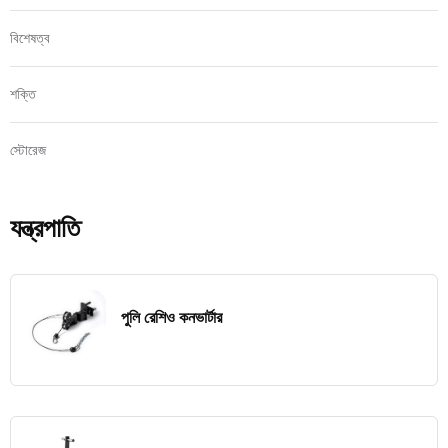
বিশেষত্ব
শক্তি
স্টোরেজ
যন্ত্রপাতি
পুলি রেশিও কনভার্টার