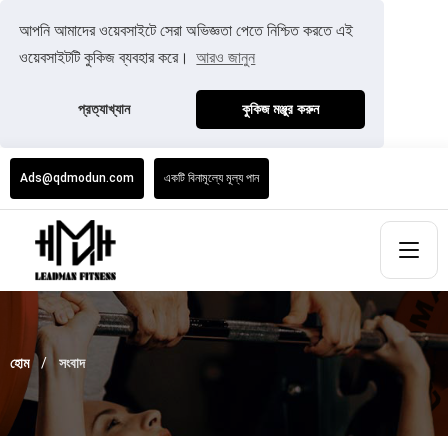
আপনি আমাদের ওয়েবসাইটে সেরা অভিজ্ঞতা পেতে নিশ্চিত করতে এই
ওয়েবসাইটটি কুকিজ ব্যবহার করে।
আরও জানুন
প্রত্যাখ্যান
কুকিজ মঞ্জুর করুন
Ads@qdmodun.com
একটি বিনামূল্যে মূল্য পান
হোম
সংবাদ