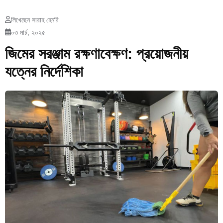
লিখেছেন সারাহ হেনরি
০৩ মার্চ, ২০২৫
জিমের সরঞ্জাম রক্ষণাবেক্ষণ: প্রয়োজনীয়
যত্নের নির্দেশিকা