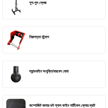
পুশ-পুল স্লেজ
নিরাপত্তা স্ট্র্যাপ
ল্যান্ডমাইন সংযুক্তি/বারবেল বোমা
কম্পোজিট কালার ডট প্লাস ফাইন পার্টিকেল ফ্লোর ম্যাট