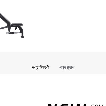
পণ্য বিবরণী
পণ্য ট্যাগ