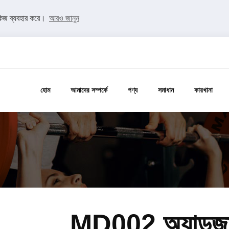
কিজ ব্যবহার করে।
আরও জানুন
হোম
আমাদের সম্পর্কে
পণ্য
সমাধান
কারখানা
MD002 অ্যাডজাস্