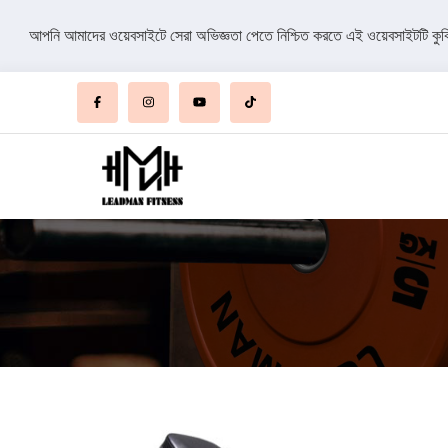
আপনি আমাদের ওয়েবসাইটে সেরা অভিজ্ঞতা পেতে নিশ্চিত করতে এই ওয়েবসাইটটি কু