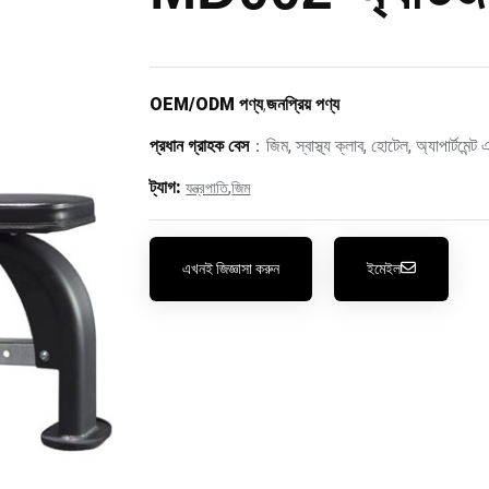
OEM/ODM পণ্য
,
জনপ্রিয় পণ্য
প্রধান গ্রাহক বেস
：জিম, স্বাস্থ্য ক্লাব, হোটেল, অ্যাপার্টমেন্
ট্যাগ:
,
যন্ত্রপাতি
জিম
এখনই জিজ্ঞাসা করুন
ইমেইল