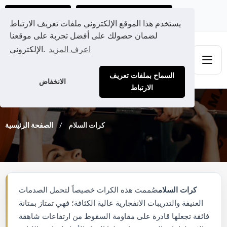
احصل على عرض سعر مخصص لك
Ads@qdmodun.com
يستخدم هذا الموقع الإلكتروني ملفات تعريف الارتباط
لضمان حصولك على أفضل تجربة على موقعنا
اعرف المزيد
الإلكتروني.
السماح بملفات تعريف
الانخفاض
الارتباط
كرات السلام
الصفحة الرئيسية
كرات السلام
صُممت هذه الكرات خصيصاً لتحمل الصدمات
العنيفة والتدريبات الانفجارية عالية الكثافة؛ فهي تمتاز بمتانة
فائقة تجعلها قادرة على مقاومة السقوط من ارتفاعات شاهقة