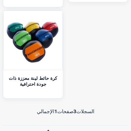
كرة حائط لينة معززة ذات
جودة احترافية
السجلات
3
صفحات
1
الإجمالي