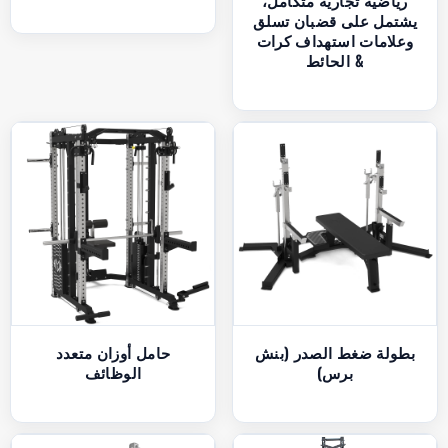
رياضية تجارية متكامل،
يشتمل على قضبان تسلق
وعلامات استهداف كرات
الحائط &
بطولة ضغط الصدر (بنش
حامل أوزان متعدد
برس)
الوظائف