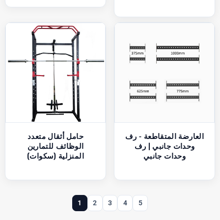
العارضة المتقاطعة - رف
حامل أثقال متعدد
وحدات جانبي | رف
الوظائف للتمارين
وحدات جانبي
المنزلية (سكوات)
1
2
3
4
5