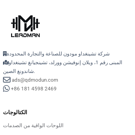
شركة تشينغداو مودون للصناعة والتجارة المحدودة
المبنى رقم 1، ويلان إنوفيشن وورلد، تشينجيانغ تشينغداو
شاندونغ الصين.
ads@qdmodun.com
+86 181 4598 2469
الكتالوجات
اللوحات الواقية من الصدمات