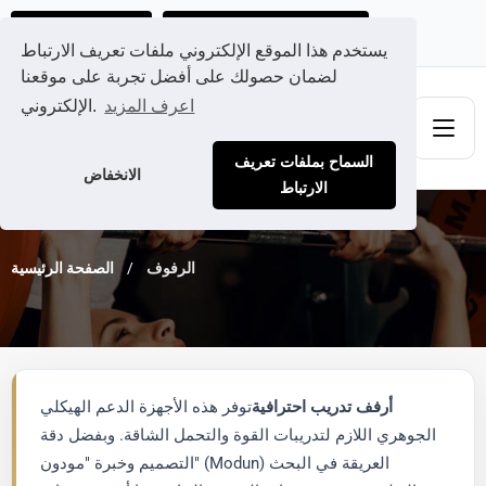
احصل على عرض سعر مخصص لك
Ads@qdmodun.com
يستخدم هذا الموقع الإلكتروني ملفات تعريف الارتباط
لضمان حصولك على أفضل تجربة على موقعنا
اعرف المزيد
الإلكتروني.
السماح بملفات تعريف
الانخفاض
الارتباط
الرفوف
الصفحة الرئيسية
أرفف تدريب احترافية
توفر هذه الأجهزة الدعم الهيكلي
الجوهري اللازم لتدريبات القوة والتحمل الشاقة. وبفضل دقة
التصميم وخبرة "مودون" (Modun) العريقة في البحث