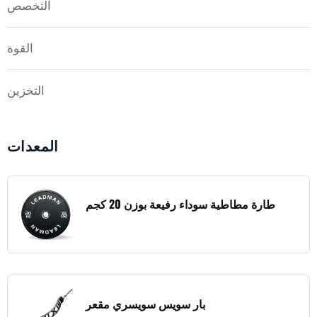
التخصص
القوة
التخزين
المعدات
طارة مطاطية سوداء رفيعة بوزن 20 كجم
بار سويس سويسري مقعر