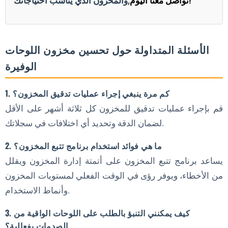
تواصل معنا اليوم!
والمخزون الذي يناسب احتياجاتك,
الأسئلة المتداولة حول تحسين مخزون اللوحات
الوفيرة
1. كم مرة ينبغي إجراء عمليات تدقيق المخزون؟
قم بإجراء عمليات تدقيق للمخزون كل ثلاثة أشهر على الأقل
لضمان الدقة وتحديد أي اختلافات في سجلاتك.
2. ما هي فوائد استخدام برنامج تتبع المخزون؟
يساعد برنامج تتبع المخزون على أتمتة إدارة المخزون ويقلل
من الأخطاء، ويوفر رؤى في الوقت الفعلي لمستويات المخزون
وأنماط الاستخدام.
3. كيف يمكنني التنبؤ بالطلب على اللوحات الواقية من
الصدمات بفعالية؟