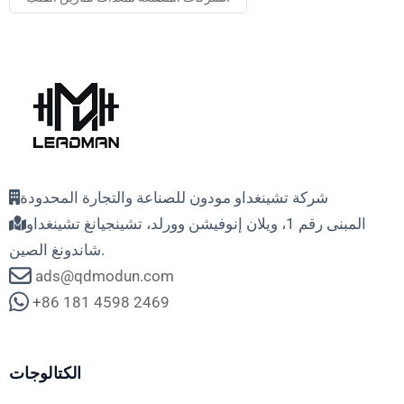
شركة تشينغداو مودون للصناعة والتجارة المحدودة
المبنى رقم 1، ويلان إنوفيشن وورلد، تشينجيانغ تشينغداو
شاندونغ الصين.
ads@qdmodun.com
+86 181 4598 2469
الكتالوجات