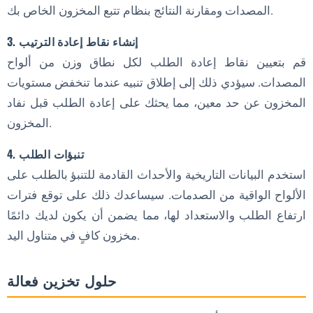
المصدات ومقارنة النتائج بنظام تتبع المخزون الخاص بك.
3. إنشاء نقاط إعادة الترتيب
قم بتعيين نقاط إعادة الطلب لكل نطاق وزن من ألواح
المصدات. سيؤدي ذلك إلى إطلاق تنبيه عندما تنخفض مستويات
المخزون عن حد معين، مما يحثك على إعادة الطلب قبل نفاد
المخزون.
4. تنبؤات الطلب
استخدم البيانات التاريخية والأحداث القادمة للتنبؤ بالطلب على
الألواح الواقية من الصدمات. سيساعدك ذلك على توقع فترات
ارتفاع الطلب والاستعداد لها، مما يضمن أن يكون لديك دائمًا
مخزون كافٍ في متناول اليد.
حلول تخزين فعالة