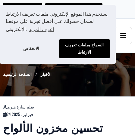
احصل على عرض سعر مخصص لك
Ads@qdmodun.com
يستخدم هذا الموقع الإلكتروني ملفات تعريف الارتباط
لضمان حصولك على أفضل تجربة على موقعنا
اعرف المزيد
الإلكتروني.
السماح بملفات تعريف
الانخفاض
الارتباط
الأخبار
الصفحة الرئيسية
بقلم سارة هنري
24 فبراير، 2025
تحسين مخزون الألواح