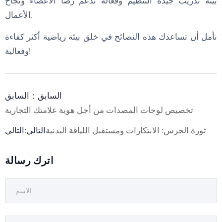
بيئة تدريب جيدة التنظيم وفعالة تدعم رضا الأعضاء ونجاح
الأعمال.
نأمل أن تساعدك هذه النصائح في خلق بيئة رياضية أكثر كفاءة
وفعالية!
السابق：السابق
تخصيص لوحات المصدات من أجل هوية علامتك التجارية
ثورة الجرس: الابتكارات ومستقبل اللياقة البدنية
التالي:التالي
اترك رسالة