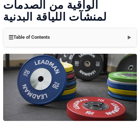
الواقية من الصدمات
لمنشآت اللياقة البدنية
☰
Table of Contents
▼
مقدمة
فهم احتياجات المخزون الخاص بك
1. تحليل التركيبة السكانية للعضوية
2. مراجعة برامج التدريب
3. تحديد أوقات ذروة الاستخدام
تنفيذ أنظمة إدارة المخزون
1. استخدام برنامج تتبع المخزون
2. إجراء عمليات تدقيق منتظمة للمخزون