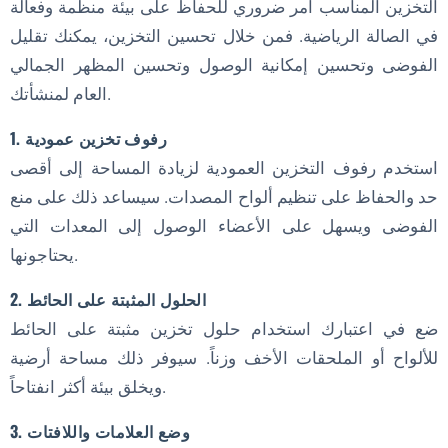
التخزين المناسب أمر ضروري للحفاظ على بيئة منظمة وفعالة
في الصالة الرياضية. فمن خلال تحسين التخزين، يمكنك تقليل
الفوضى وتحسين إمكانية الوصول وتحسين المظهر الجمالي
العام لمنشأتك.
1. رفوف تخزين عمودية
استخدم رفوف التخزين العمودية لزيادة المساحة إلى أقصى
حد والحفاظ على تنظيم ألواح المصدات. سيساعد ذلك على منع
الفوضى ويسهل على الأعضاء الوصول إلى المعدات التي
يحتاجونها.
2. الحلول المثبتة على الحائط
ضع في اعتبارك استخدام حلول تخزين مثبتة على الحائط
للألواح أو الملحقات الأخف وزناً. سيوفر ذلك مساحة أرضية
ويخلق بيئة أكثر انفتاحاً.
3. وضع العلامات واللافتات