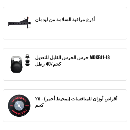
أذرع مراقبة السلامة من ليدمان
جرس الجرس القابل للتعديل MDKB11-18
كجم/40 رطل
أقراص أوزان للمنافسات (بمحيط أحمر) - ٢٥
كجم