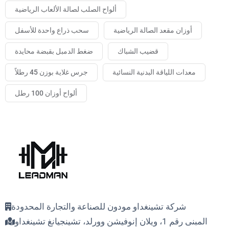
ألواح الصلب لصالة الألعاب الرياضية
أوزان مقعد الصالة الرياضية
سحب ذراع واحدة للأسفل
قضيب الشباك
ضغط الدمبل بقبضة محايدة
معدات اللياقة البدنية النسائية
جرس غلاية بوزن 45 رطلاً
ألواح أوزان 100 رطل
شركة تشينغداو مودون للصناعة والتجارة المحدودة
المبنى رقم 1، ويلان إنوفيشن وورلد، تشينجيانغ تشينغداو