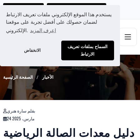
احصل على عرض سعر مخصص لك
Ads@qdmodun.com
يستخدم هذا الموقع الإلكتروني ملفات تعريف الارتباط
لضمان حصولك على أفضل تجربة على موقعنا
اعرف المزيد
الإلكتروني.
السماح بملفات تعريف
الانخفاض
الارتباط
الأخبار
الصفحة الرئيسية
بقلم سارة هنري
24 مارس، 2025
دليل معدات الصالة الرياضية