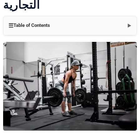
التجارية
☰
Table of Contents
▼
مقدمة
صداع الحمل الزائد للمعدات
لماذا يستمر الضغط في التزايد
طريق واضح عبر الفوضى
جوهر إعداد الصالة الرياضية التجارية
كيفية اختيار المعدات المناسبة
المكاسب لأعمالك التجارية
الأسئلة الشائعة حول معدات الصالة الرياضية التجارية