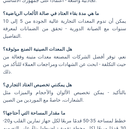
لجاذبية واسعة - اعتماداً على جمهورك الأساسي.
ما هي مدة بقاء العتاد في صالة الألعاب الرياضية؟
يمكن أن تدوم المعدات التجارية عالية الجودة من 5 إلى 10
سنوات مع الصيانة الدورية - تحقق من الضمانات لمعرفة
التفاصيل.
هل المعدات الصينية الصنع موثوقة؟
نعم، توفر أفضل الشركات المصنعة معدات متينة وفعالة من
حيث التكلفة - ابحث عن الشهادات ومراجعات العملاء للتأكد من
ذلك.
هل يمكنني تخصيص العتاد التجاري؟
بالتأكيد - يمكن تخصيص الألوان والأحجام والميزات مثل
الشعارات، خاصةً مع الموردين من الصين.
ما مقدار المساحة التي أحتاجها؟
خطط لمساحة 35-50 قدمًا مربعًا لكل جهاز تمارين القلب و20-
30 قدمًا مربعًا لكل محطة تقوية - اضبطها بناءً على التصميم