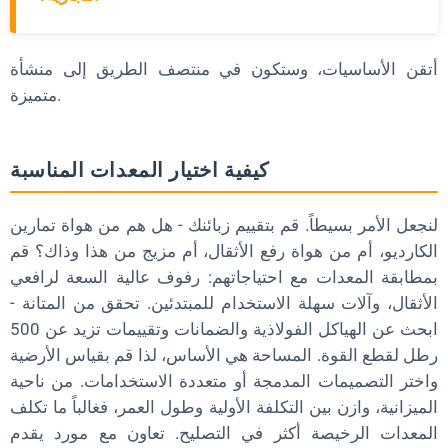
أتقن الأساسيات، وستكون في منتصف الطريق إلى منشأة
متميزة.
كيفية اختيار المعدات المناسبة
لنجعل الأمر بسيطاً. قم بتقييم زبائنك - هل هم من هواة تمارين
الكارديو، أم من هواة رفع الأثقال، أم مزيج من هذا وذاك؟ قم
بمطابقة المعدات مع احتياجاتهم: رفوف عالية السعة لرافعي
الأثقال، وآلات سهلة الاستخدام للمبتدئين. تحقق من المتانة -
ابحث عن الهياكل الفولاذية والضمانات وتقييمات تزيد عن 500
رطل لقطع القوة. المساحة هي الأساس، لذا قم بقياس الأرضية
واختر التصميمات المدمجة أو متعددة الاستخدامات. من ناحية
الميزانية، وازن بين التكلفة الأولية وطول العمر، فغالباً ما تكلف
المعدات الرخيصة أكثر في التصليح. تعاون مع مورد يقدم