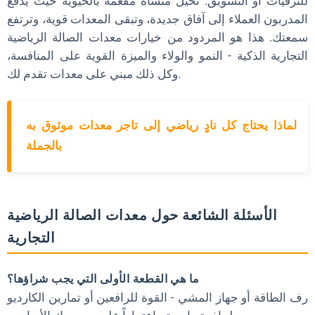
للترقيات أو التسويق. تخيل منشأة مفعمة بالحيوية حيث يدفع
المدربون العملاء إلى آفاق جديدة، وتبقى المعدات قوية، وترتفع
سمعتك. هذا هو المردود من خيارات معدات الصالة الرياضية
التجارية الذكية - النمو والولاء والميزة القوية على المنافسة،
وكل ذلك مبني على معدات تقدم لك.
لماذا يحتاج كل نادٍ رياضي إلى تاجر معدات موثوق به
بالجملة
الأسئلة الشائعة حول معدات الصالة الرياضية
التجارية
ما هي القطعة الأولى التي يجب شراؤها؟
رف الطاقة أو جهاز المشي - القوة للرافعين أو تمارين الكارديو