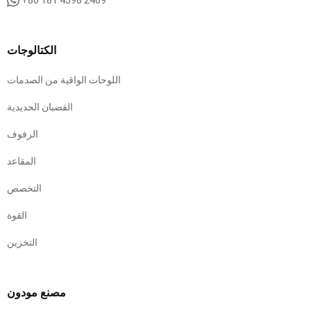
+86 181 4598 2469
الكتالوجات
اللوحات الواقية من الصدمات
القضبان الحديدية
الرفوف
المقاعد
التخصص
القوة
التخزين
مصنع مودون