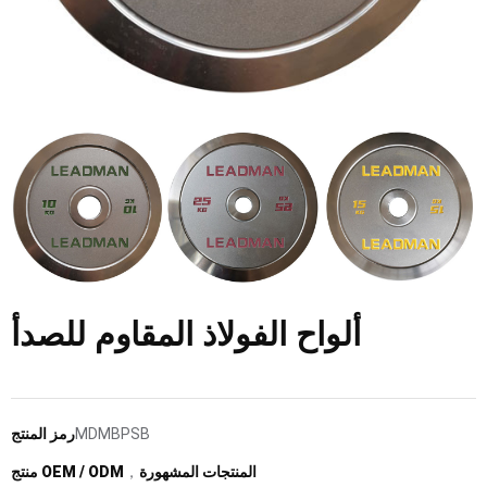
ألواح الفولاذ المقاوم للصدأ
MDMBPSB
رمز المنتج
المنتجات المشهورة
，
منتج OEM / ODM