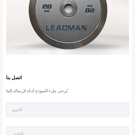
اتصل بنا
يُرجى ملء النموذج أدناه لإرساله إلينا.