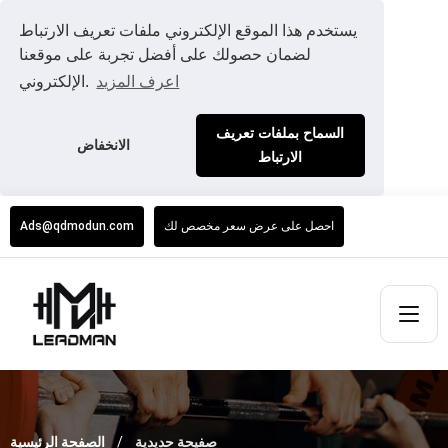
يستخدم هذا الموقع الإلكتروني ملفات تعريف الارتباط
لضمان حصولك على أفضل تجربة على موقعنا
اعرف المزيد
الإلكتروني.
السماح بملفات تعريف
الانخفاض
الارتباط
احصل على عرض سعر مخصص لك
Ads@qdmodun.com
صفيحة حديدية
الصفحة الرئيسية