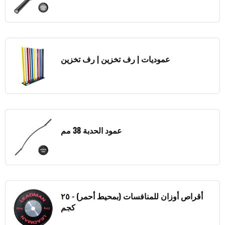
عموديات | رف تخزين | رف تخزين
عمود الحدبة 38 مم
أقراص أوزان للمنافسات (بمحيط أحمر) - ٢٥
كجم