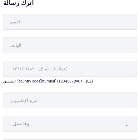
اترك رسالة
التنسيق: [country code][number] (مثال: +1234567890)