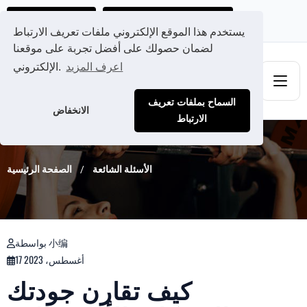
احصل على عرض سعر مخصص لك
Ads@qdmodun.com
يستخدم هذا الموقع الإلكتروني ملفات تعريف الارتباط
لضمان حصولك على أفضل تجربة على موقعنا
اعرف المزيد
الإلكتروني.
السماح بملفات تعريف
الانخفاض
الارتباط
الأسئلة الشائعة
الصفحة الرئيسية
بواسطة 小编
17 أغسطس، 2023
كيف تقارن جودتك