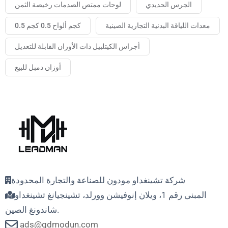
الجرس الحديدي
لوحات ممتص الصدمات رخيصة الثمن
معدات اللياقة البدنية التجارية الصينية
0.5 كجم ألواح 0.5 كجم
أجراس الكيتلبيل ذات الأوزان القابلة للتعديل
أوزان دمبل للبيع
شركة تشينغداو مودون للصناعة والتجارة المحدودة
المبنى رقم 1، ويلان إنوفيشن وورلد، تشينجيانغ تشينغداو
شاندونغ الصين.
ads@qdmodun.com