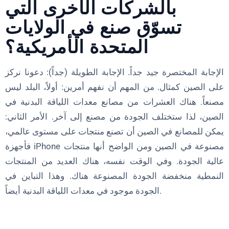
بالشركات الأخرى التي
تسوّق صنع في الولايات
المتحدة الأمريكية؟
الإجابة المختصرة جيد جداً. الإجابة الطويلة (جداً): دعونا نركز
على الصين كمثال. من المهم أن نفهم أمرين: أولاً، البلد ليس
مصنعاً. هناك العشرات من مصانع معدات اللياقة البدنية في
الصين، لذا ستختلف الجودة من مصنع إلى آخر. الأمر الثاني:
يمكن للمصانع في الصين أن تصنع منتجات على مستوى عالمي،
فأجهزة iPhone مصنوعة في الصين ومن الواضح أنها منتجات
عالية الجودة. وفي الوقت نفسه، هناك العديد من المنتجات
النمطية منخفضة الجودة المصنوعة هناك. وهذا التباين في
الجودة موجود في معدات اللياقة البدنية أيضاً.