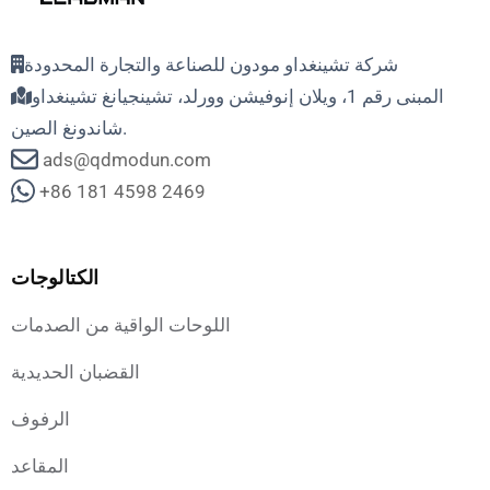
شركة تشينغداو مودون للصناعة والتجارة المحدودة
المبنى رقم 1، ويلان إنوفيشن وورلد، تشينجيانغ تشينغداو
شاندونغ الصين.
ads@qdmodun.com
+86 181 4598 2469
الكتالوجات
اللوحات الواقية من الصدمات
القضبان الحديدية
الرفوف
المقاعد