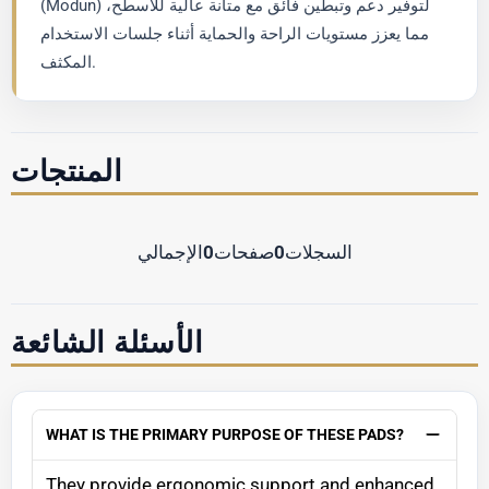
(Modun) لتوفير دعم وتبطين فائق مع متانة عالية للأسطح،
مما يعزز مستويات الراحة والحماية أثناء جلسات الاستخدام
المكثف.
المنتجات
السجلات
0
صفحات
0
الإجمالي
الأسئلة الشائعة
WHAT IS THE PRIMARY PURPOSE OF THESE PADS?
They provide ergonomic support and enhanced