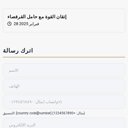
إتقان القوة مع حامل القرفصاء
28 فبراير 2025
اترك رسالة
التنسيق: [country code][number] (مثال: +1234567890)